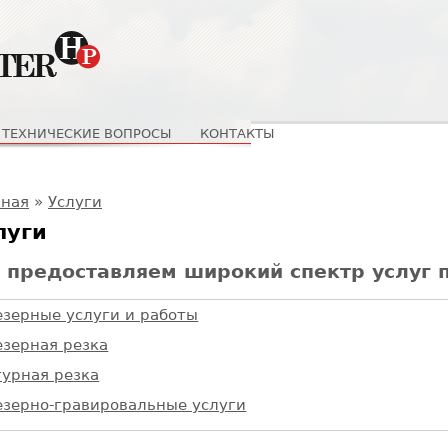
ТЕХНИЧЕСКИЕ ВОПРОСЫ
КОНТАКТЫ
 здесь
вная
»
Услуги
луги
 предоставляем широкий спектр услуг 
зерные услуги и работы
зерная резка
урная резка
зерно-гравировальные услуги