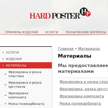
Главное меню
ПРИМЕРЫ ИЗДЕЛИЙ
УСЛУГИ
ТЕХНИЧЕСКИЕ ВОПРОСЫ
Вы здесь
Главная
»
Материалы
УСЛУГИ
Материалы
ИЗДЕЛИЯ
Мы предоставляем
МАТЕРИАЛЫ
материалами
Фрезеровка и резка
пластика
Фрезеровка и резка пла
Фрезеровка и резка
оргстекла
Фрезеровка, резка оргс
Фрезеровка
Фрезеровка композита
композита
Резка поликарбоната
Резка поликарбоната