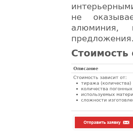
интерьерным
не оказыва
алюминия, 
предложения
Стоимость
Описание
Стоимость
зависит от:
тиража (количества)
количества погонных
используемых матер
сложности изготовле