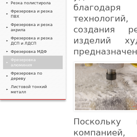
Резка полистирола
благодаря 
Фрезеровка и резка
технологий
ПВХ
Фрезеровка и резка
создания р
акрила
изделий ху
Фрезеровка и резка
ДСП и ЛДСП
предназначен
Фрезеровка МДФ
Фрезеровка
алюминия
Фрезеровка по
дереву
Листовой тонкий
металл
Поскольку 
компанией