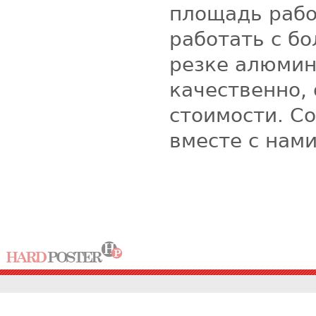
площадь рабо
работать с б
резке алюмин
качественно,
стоимости. С
вместе с нам