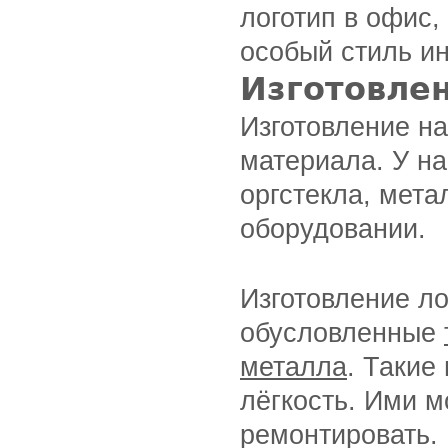
логотип в офис
особый стиль и
Изготовле
Изготовление на
материала.
У на
оргстекла, мет
оборудовании.
Изготовление ло
обусловленные
металла
. Такие
лёгкость. Ими м
ремонтировать.