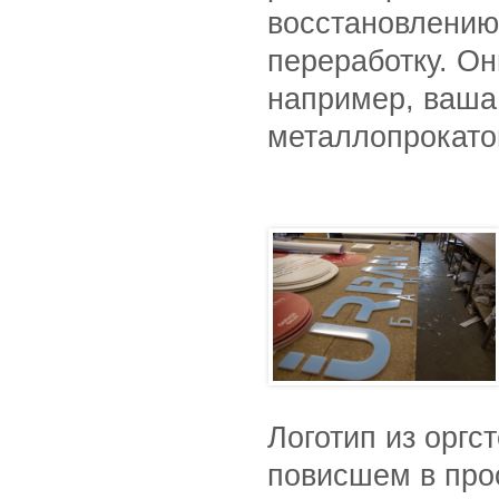
восстановлению
переработку.
Он
например, ваша
металлопрокато
Логотип из оргс
повисшем в про