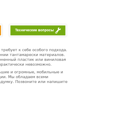
ребует к себе особого подхода.
ении тантамарески материалов.
пененный пластик или виниловая
 практически невозможно.
льшие и огромные, мобильные и
ции. Мы обладаем всеми
адумку. Позвоните или напишите