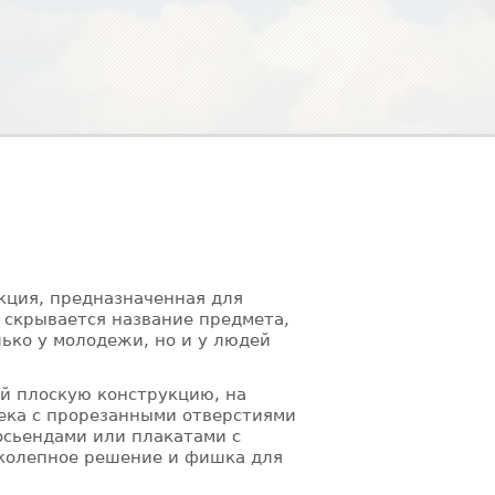
кция, предназначенная для
 скрывается название предмета,
ько у молодежи, но и у людей
ой плоскую конструкцию, на
ека с прорезанными отверстиями
осьендами или плакатами с
иколепное решение и фишка для