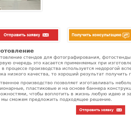
готовление
товление стендов для фотографирования, фотостенды т
рвую очередь это касается применяемых при изготовл
 в процессе производства используется недорогой вс
ка низкого качества, то хороший результат получить
твенное производство позволяет изготавливать небо
ионарные, пластиковые и на основе баннера конструк
можностями, чтобы воплотить в жизнь любую идею и з
, мы сможем предложить подходящее решение.