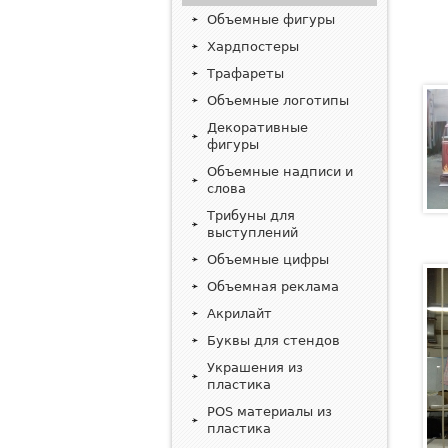
Объемные фигуры
Хардпостеры
Трафареты
Объемные логотипы
Декоративные
фигуры
Объемные надписи и
слова
Трибуны для
выступлений
Объемные цифры
Объемная реклама
Акрилайт
Буквы для стендов
Украшения из
пластика
POS материалы из
пластика